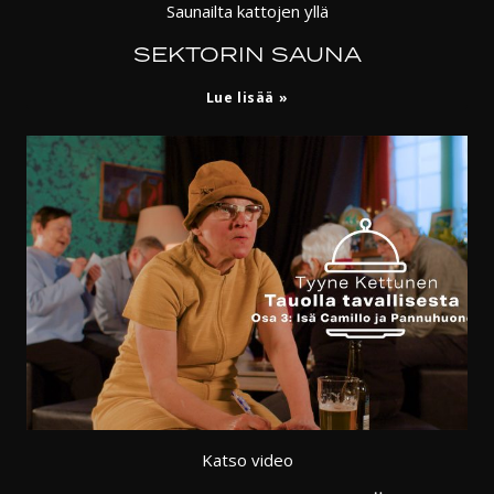
Saunailta kattojen yllä
SEKTORIN SAUNA
Sektorin
Lue lisää
sauna
Katso video