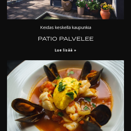
Keidas keskellä kaupunkia
PATIO PALVELEE
Patio
Lue lisää
palvelee