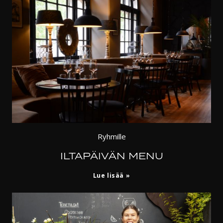
Ryhmille
ILTAPÄIVÄN MENU
Iltapäivän
Lue lisää
menu