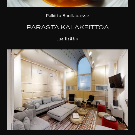
Palkittu Bouillabaisse
PARASTA KALAKEITTOA
Parasta
Lue lisää
kalakeittoa