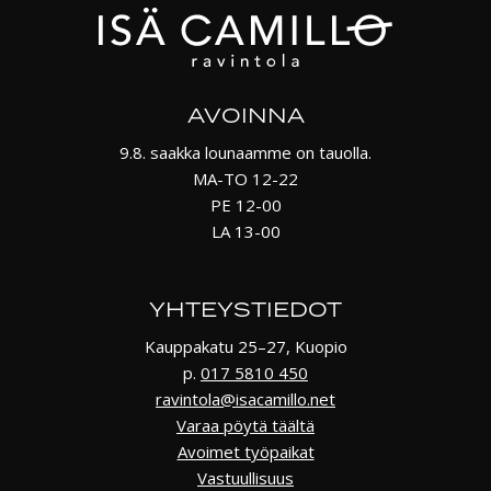
AVOINNA
9.8. saakka lounaamme on tauolla.
MA-TO 12-22
PE 12-00
LA 13-00
YHTEYSTIEDOT
Kauppakatu 25–27, Kuopio
p.
017 5810 450
ravintola@isacamillo.net
Varaa pöytä täältä
Avoimet työpaikat
Vastuullisuus