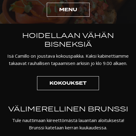
MENU
HOIDELLAAN VÄHÄN
BISNEKSIÄ
Isä Camillo on joustava kokouspaikka. Kaksi kabinettiamme
takaavat rauhallisen tapaamisen arkisin jo klo 9.00 alkaen.
KOKOUKSET
VÄLI­MERELLINEN BRUNSSI
Tule nauttimaan kiireettömästä lauantain aloituksesta!
Brunssi katetaan kerran kuukaudessa.