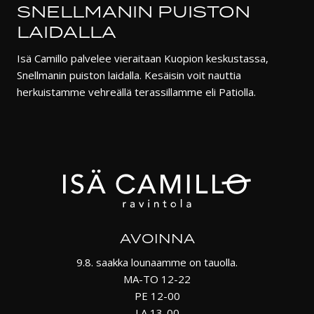
SNELLMANIN PUISTON
LAIDALLA
Isä Camillo palvelee vieraitaan Kuopion keskustassa,
Snellmanin puiston laidalla. Kesäisin voit nauttia
herkuistamme vehreällä terassillamme eli Patiolla.
AVOINNA
9.8. saakka lounaamme on tauolla.
MA-TO 12-22
PE 12-00
LA 13-00