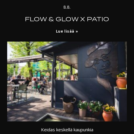
8.8.
FLOW & GLOW X PATIO
Lue lisää
Keidas keskellä kaupunkia