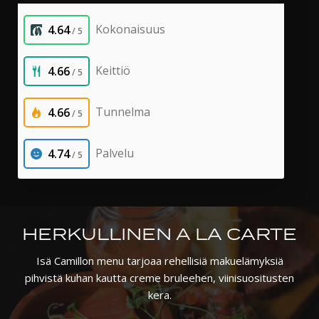
HERKULLINEN A LA CARTE
Isä Camillon menu tarjoaa rehellisiä makuelämyksiä
pihvistä kuhan kautta creme bruleehen, viinisuositusten
kera.