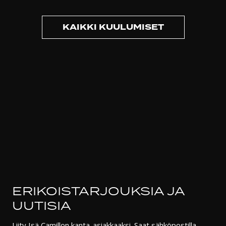
KAIKKI KUULUMISET
ERIKOISTARJOUKSIA JA
UUTISIA
Liity Isä Camillon kanta-asiakkaaksi. Saat sähköpostilla