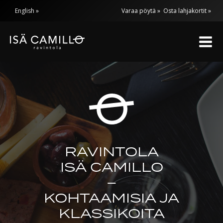
Siirry
English
Varaa pöytä »
Osta lahjakortit »
sisältöön
RAVINTOLA
ISÄ CAMILLO
–
KOHTAAMISIA JA
KLASSIKOITA